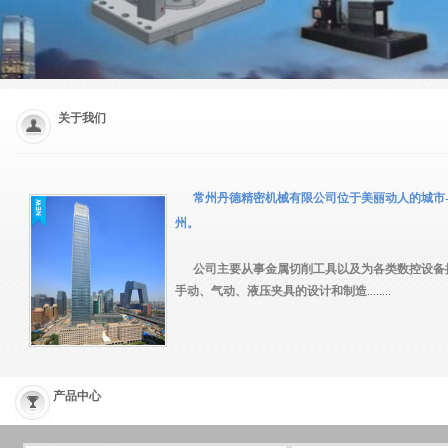
关于我们
常州丹德精密机械有限公司
位于美丽动人的城市-
州。
公司主要从事金属切削工具以及为各类数控设备
手动、气动、液压夹具的设计和制造
........
产品中心
1
2
3
4
5